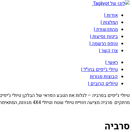
אודות |
המלצות |
מהתקשורת |
ביטוח נסיעות |
טופס הרשמה |
צרו קשר |
ראשי |
טיולי ג'יפים בחו"ל |
קבוצות סגורות
טיולים קרובים |
טיולי ג'יפים בסרביה – לגלות את הטבע הפראי של הבלקן טיולי ג'יפים
מרתקים. סרביה מציעה חוויית טיולי שטח וטיולי 4X4 מגוונת, המתאימה למטיילים המחפשים […]
סרביה