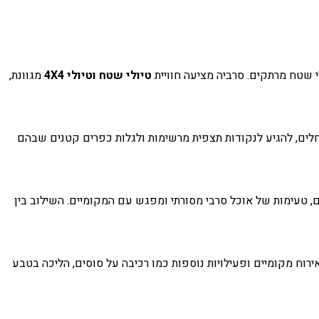
י שטח מרתקים. סרביה מציעה חוויית
טיולי שטח וטיולי 4X4
מגוונת,
נחלים, להגיע לנקודות תצפית מרשימות ולגלות כפרים קטנים שבהם
ם, טעימות של אוכל סרבי מסורתי ומפגש עם המקומיים. השילוב בין
ים, בתי אירוח מקומיים ופעילויות נוספות כמו רכיבה על סוסים, הליכה בטבע