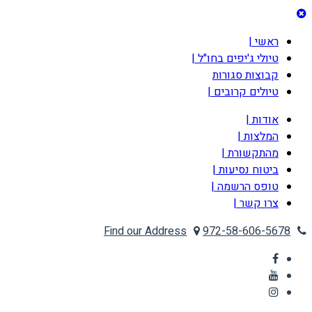
ראשי |
טיולי ג'יפים בחו"ל |
קבוצות סגורות
טיולים קרובים |
אודות |
המלצות |
מהתקשורת |
ביטוח נסיעות |
טופס הרשמה |
צרו קשר |
Find our Address
972-58-606-5678