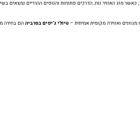
 כאשר מזג האוויר נוח, הדרכים פתוחות והנופים ההרריים נמצאים בשיא 
מגוונים ואווירה מקומית אמיתית –
טיולי ג'יפים בסרביה
הם בחירה מצ