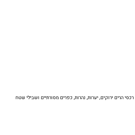
כסי הרים ירוקים, יערות, נהרות, כפרים מסורתיים ושבילי שטח