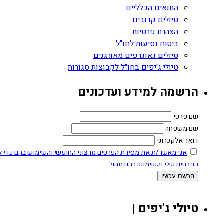
התנאים הכלליים
טיולים קרובים
הצהרת פרטיות
ביטוח נסיעות לחו"ל
טיולים גאוגרפים מאורגנים
טיולי ג'יפים בחו"ל לקבוצות סגורות
הרשמה למידע ועדכונים
שם פרטי
שם משפחה
דואר אלקטרוני
אני מאשר/ת את מסירת הפרטים מרצוני החופשי והשימוש בהם כדי ליצ
הפרטים שלי והשימוש בהם תחול
טיולי ג'יפים |