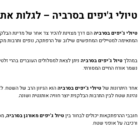
טיולי ג'יפים בסרביה – לגלות א
טיולי ג'יפים בסרביה
הם דרך מצוינת להכיר צד אחר של מדינת הבלקן –
המתאימה למטיילים המחפשים שילוב של הרפתקה, נופים ותרבות מקו
במהלך
טיול ג'יפים בסרביה
ניתן לצאת למסלולים העוברים בהרי זלטי
נשמר אורח החיים המסורתי.
אחד היתרונות של
טיולי ג'יפים בסרביה
הוא הגיוון הרב של השטח. לצ
נהיגת שטח לבין התרבות הבלקנית יוצר חוויה אותנטית ושונה.
חובבי ההרפתקאות יכולים לבחור בין
טיול ג'יפים מאורגן בסרביה
, מ
ורכיבה על אופני שטח.