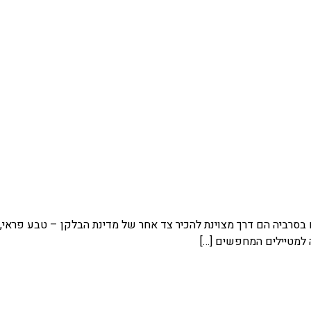
 בסרביה הם דרך מצוינת להכיר צד אחר של מדינת הבלקן – טבע פראי, ר