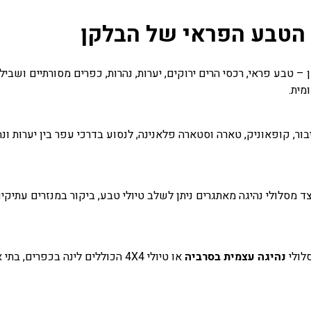
ת הטבע הפראי של הבלקן
 טבע פראי, רכסי הרים ירוקים, יערות, נהרות, כפרים מסורתיים ושביל
מית.
בור, קופאוניק, טארה וסטארה פלאנינה, לנסוע בדרכי עפר בין יערות ו
ד מסלולי נהיגה מאתגרים ניתן לשלב טיולי טבע, ביקור במנזרים עתיקי
סלולי
נהיגה עצמית בסרביה
או טיולי 4X4 הכוללים לינה בכפר