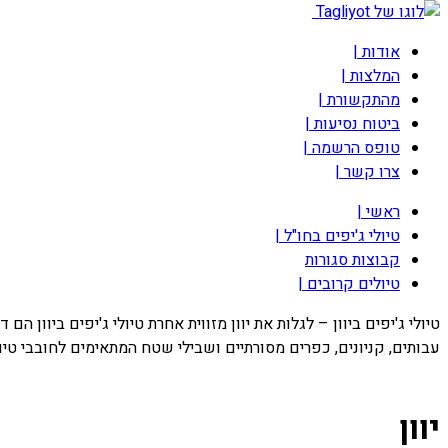
אודות |
המלצות |
מהתקשורת |
ביטוח נסיעות |
טופס הרשמה |
צרו קשר |
ראשי |
טיולי ג'יפים בחו"ל |
קבוצות סגורות
טיולים קרובים |
טיולי ג'יפים ביוון – לגלות את יוון מזווית אחרת טיולי ג'יפים ביוו
עבותים, קניונים, כפרים מסורתיים ושבילי שטח המתאימים לחובבי טיולי 4X4 ונהיגת שטח. 
יוון