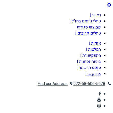
ראשי |
טיולי ג'יפים בחו"ל |
קבוצות סגורות
טיולים קרובים |
אודות |
המלצות |
מהתקשורת |
ביטוח נסיעות |
טופס הרשמה |
צרו קשר |
Find our Address
972-58-606-5678