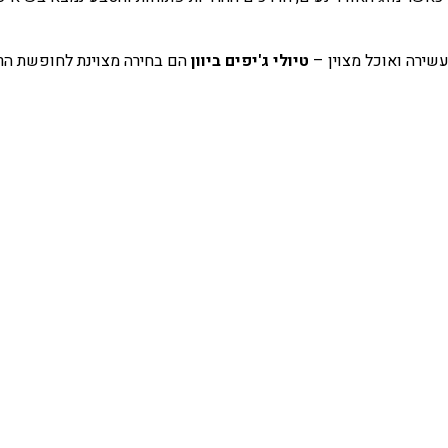
שירה ואוכל מצוין –
טיולי ג'יפים ביוון
הם בחירה מצוינת לחופשת הר