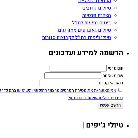
התנאים הכלליים
טיולים קרובים
הצהרת פרטיות
ביטוח נסיעות לחו"ל
טיולים גאוגרפים מאורגנים
טיולי ג'יפים בחו"ל לקבוצות סגורות
הרשמה למידע ועדכונים
שם פרטי
שם משפחה
דואר אלקטרוני
אני מאשר/ת את מסירת הפרטים מרצוני החופשי והשימוש בהם כדי ליצ
הפרטים שלי והשימוש בהם תחול
טיולי ג'יפים |