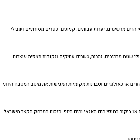
רים מרשימים, יערות עבותים, קניונים, כפרים מסורתיים ושבילי
ולי שטח מרהיבים, נהרות, גשרים עתיקים ונקודות תצפית עוצרות
אתרים ארכאולוגיים וטברנות מקומיות המגישות את מיטב המטבח היווני
 או ביקור בחופי הים האגאי והים היוני. בזכות המרחק הקצר מישראל
יחתו.