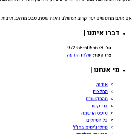
אם אתם מחפשים יעד קרוב המשלב נהיגת שטח, טבע מרהיב, תרבות ע
דברו איתנו |
טל:
972-58-6065678
צרו קשר:
שלחו הודעה
מי אנחנו |
אודות
המלצות
מהתקשורת
צרו קשר
טופס הרשמה
כל הטיולים
טיולי ג'יפים בחו"ל